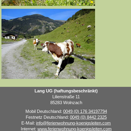
Lang UG (haftungsbeschränkt)
Lilienstraße 11
85283 Wolnzach
Mobil Deutschland:
0049 (0) 176 34197794
Festnetz Deutschland:
0049 (0) 8442 2325
E-Mail:
info@ferienwohnung-koenigsleiten.com
Internet:
www.ferienwohnung-koenigsleiten.com