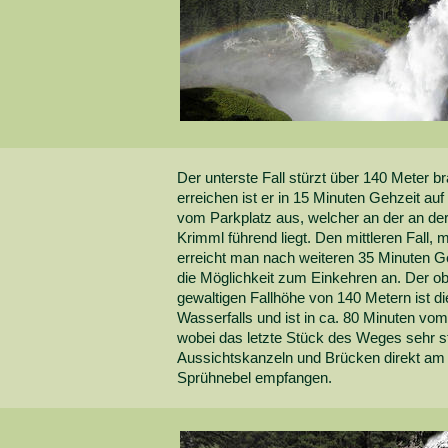
Der unterste Fall stürzt über 140 Meter br
erreichen ist er in 15 Minuten Gehzeit au
vom Parkplatz aus, welcher an der an d
Krimml führend liegt. Den mittleren Fall,
erreicht man nach weiteren 35 Minuten Geh
die Möglichkeit zum Einkehren an. Der obe
gewaltigen Fallhöhe von 140 Metern ist d
Wasserfalls und ist in ca. 80 Minuten vom
wobei das letzte Stück des Weges sehr st
Aussichtskanzeln und Brücken direkt am
Sprühnebel empfangen.