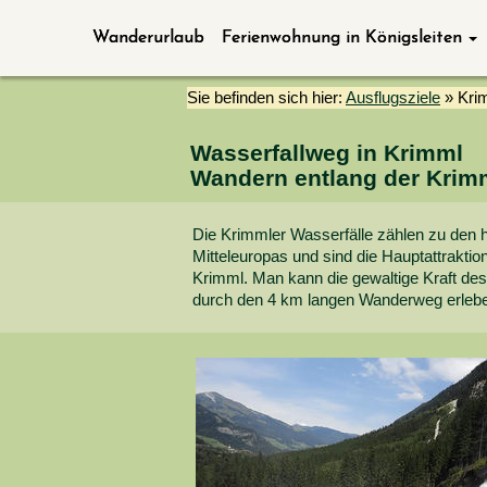
Wanderurlaub
Ferienwohnung in Königsleiten
Sie befinden sich hier:
Ausflugsziele
»
Kri
Wasserfallweg in Krimml
Wandern entlang der Krimm
Die Krimmler Wasserfälle zählen zu den 
Mitteleuropas und sind die Hauptattrakti
Krimml. Man kann die gewaltige Kraft de
durch den 4 km langen Wanderweg erleb