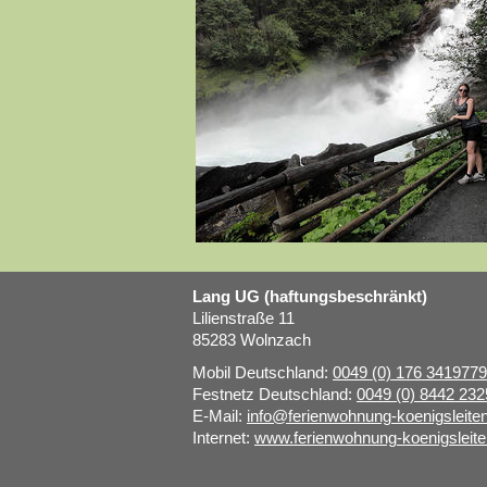
Lang UG (haftungsbeschränkt)
Lilienstraße 11
85283 Wolnzach
Mobil Deutschland:
0049 (0) 176 341977
Festnetz Deutschland:
0049 (0) 8442 232
E-Mail:
info@ferienwohnung-koenigsleite
Internet:
www.ferienwohnung-koenigsleit