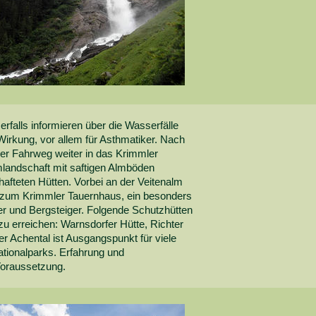
falls informieren über die Wasserfälle
irkung, vor allem für Asthmatiker. Nach
her Fahrweg weiter in das Krimmler
landschaft mit saftigen Almböden
chafteten Hütten. Vorbei an der Veitenalm
r zum Krimmler Tauernhaus, ein besonders
rer und Bergsteiger. Folgende Schutzhütten
zu erreichen: Warnsdorfer Hütte, Richter
er Achental ist Ausgangspunkt für viele
ationalparks. Erfahrung und
Voraussetzung.