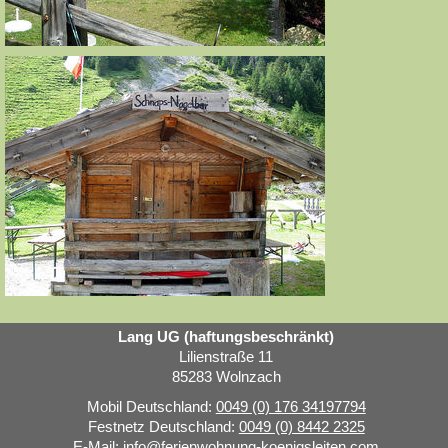
Lang UG (haftungsbeschränkt)
Lilienstraße 11
85283 Wolnzach
Mobil Deutschland:
0049 (0) 176 34197794
Festnetz Deutschland:
0049 (0) 8442 2325
E-Mail:
info@ferienwohnung-koenigsleiten.com