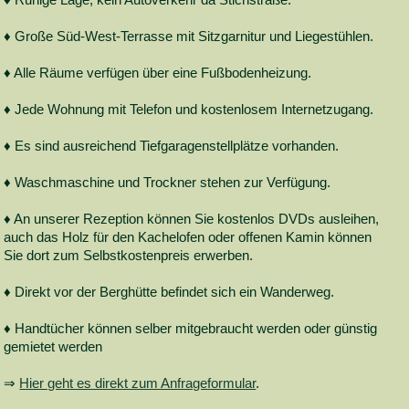
♦ Ruhige Lage, kein Autoverkehr da Stichstraße.
♦ Große Süd-West-Terrasse mit Sitzgarnitur und Liegestühlen.
♦ Alle Räume verfügen über eine Fußbodenheizung.
♦ Jede Wohnung mit Telefon und kostenlosem Internetzugang.
♦ Es sind ausreichend Tiefgaragenstellplätze vorhanden.
♦ Waschmaschine und Trockner stehen zur Verfügung.
♦ An unserer Rezeption können Sie kostenlos DVDs ausleihen,
auch das Holz für den Kachelofen oder offenen Kamin können
Sie dort zum Selbstkostenpreis erwerben.
♦ Direkt vor der Berghütte befindet sich ein Wanderweg.
♦ Handtücher können selber mitgebraucht werden oder günstig
gemietet werden
⇒
Hier geht es direkt zum Anfrageformular
.