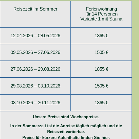
Reisezeit im Sommer
Ferienwohnung
für 14 Personen
Variante 1 mit Sauna
12.04.2026 – 09.05.2026
1365 €
09.05.2026 – 27.06.2026
1505 €
27.06.2026 – 29.08.2026
1855 €
29.08.2026 – 03.10.2026
1505 €
03.10.2026 – 30.11.2026
1365 €
Unsere Preise sind Wochenpreise.
In der Sommerzeit ist die Anreise täglich möglich und die
Reisezeit variierbar.
Preise für kürzere Aufenthalte finden Sie
hier
.