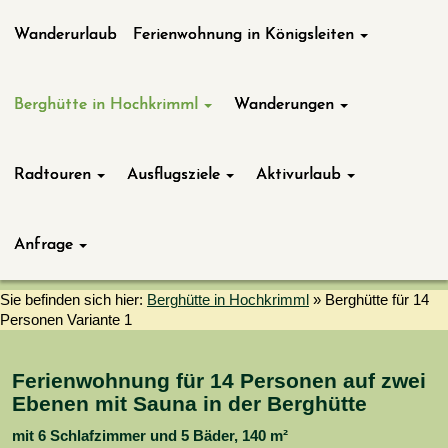
Wanderurlaub
Ferienwohnung in Königsleiten
Berghütte in Hochkrimml
Wanderungen
Radtouren
Ausflugsziele
Aktivurlaub
Anfrage
Sie befinden sich hier:
Berghütte in Hochkrimml
»
Berghütte für 14
Personen Variante 1
Ferienwohnung für 14 Personen auf zwei
Ebenen mit Sauna in der Berghütte
mit 6 Schlafzimmer und 5 Bäder, 140 m²